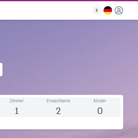
$
Zimmer
Erwachsene
Kinder
1
2
0