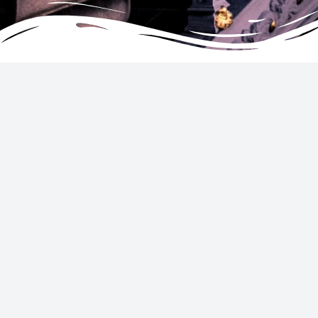
UNTERNEHMEN
DIENSTE
Allgemeine Geschäftsbedingungen
Hotels
Datenschutz & Cookies