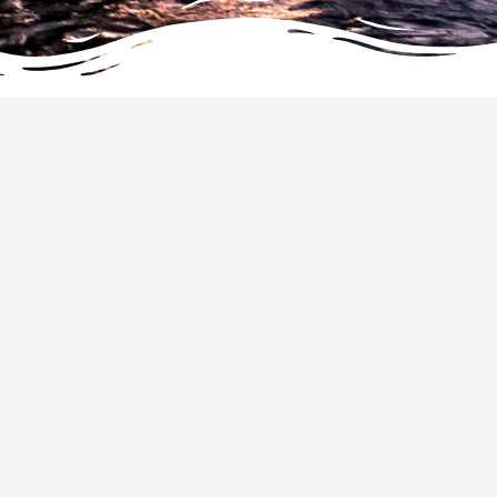
United States
Powered by